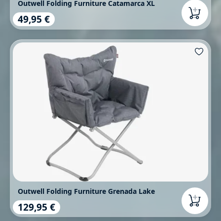
Outwell Folding Furniture Catamarca XL
49,95 €
Regulärer Preis:
Outwell Folding Furniture Grenada Lake
129,95 €
Regulärer Preis: