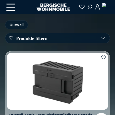
Zum Hauptinhalt springen
Outwell
Produkte filtern
Outwell Arctic Frost wiederaufladbare Batterie