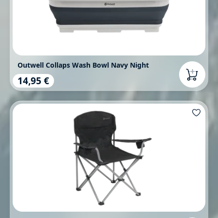
Outwell Collaps Wash Bowl Navy Night
14,95 €
Regulärer Preis: