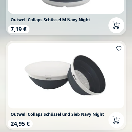
Outwell Collaps Schüssel M Navy Night
7,19 €
Regulärer Preis:
Outwell Collaps Schüssel und Sieb Navy Night
24,95 €
Regulärer Preis: