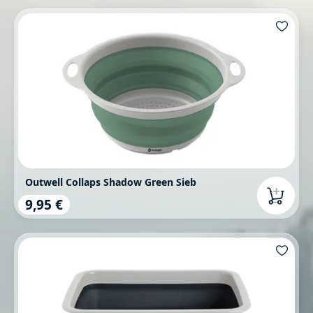
Outwell Collaps Shadow Green Sieb
9,95 €
Regulärer Preis: