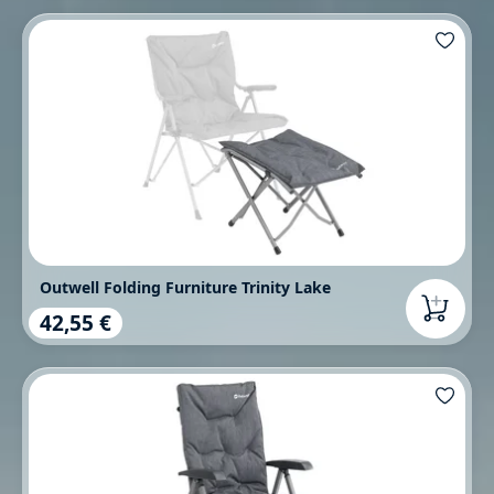
Outwell Folding Furniture Trinity Lake
42,55 €
Regulärer Preis: