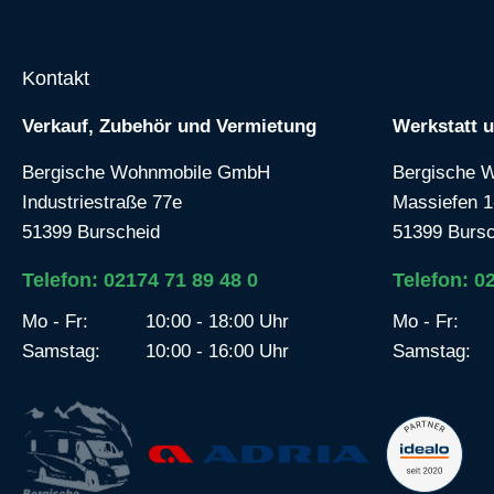
Kontakt
Verkauf, Zubehör und Vermietung
Werkstatt 
Bergische Wohnmobile GmbH
Bergische 
Industriestraße 77e
Massiefen 1
51399 Burscheid
51399 Bursc
Telefon: 02174 71 89 48 0
Telefon: 0
Mo - Fr:
10:00 - 18:00 Uhr
Mo - Fr:
Samstag:
10:00 - 16:00 Uhr
Samstag: