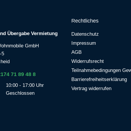
Rechtliches
und Übergabe Vermietung
Datenschutz
Impressum
Wohnmobile GmbH
AGB
-5
Widerrufsrecht
heid
Teilnahmebedingungen Gew
2174 71 89 48 8
Barrierefreiheitserklärung
10:00 - 17:00 Uhr
Vertrag widerrufen
Geschlossen