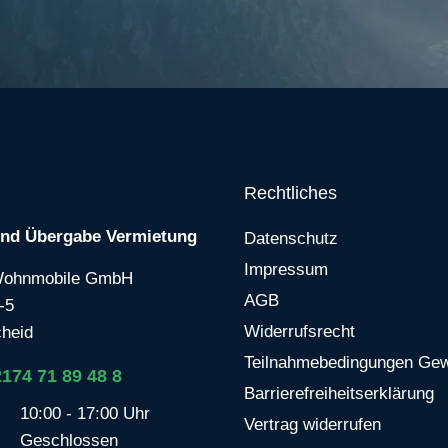
Rechtliches
und Übergabe Vermietung
Datenschutz
Impressum
Wohnmobile GmbH
AGB
-5
Widerrufsrecht
heid
Teilnahmebedingungen Gew
2174 71 89 48 8
Barrierefreiheitserklärung
10:00 - 17:00 Uhr
Vertrag widerrufen
Geschlossen