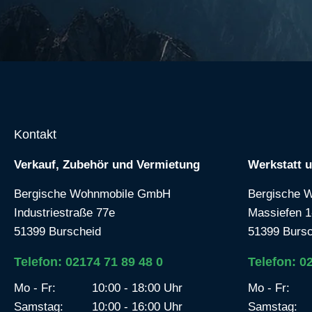
Kontakt
Verkauf, Zubehör und Vermietung
Werkstatt 
Bergische Wohnmobile GmbH
Bergische 
Industriestraße 77e
Massiefen 1
51399 Burscheid
51399 Bursc
Telefon: 02174 71 89 48 0
Telefon: 0
Mo - Fr:
10:00 - 18:00 Uhr
Mo - Fr:
Samstag:
10:00 - 16:00 Uhr
Samstag: