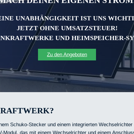
MACH DEINEN EIGENEN STROM
EINE UNABHÄNGIGKEIT IST UNS WICHTI
JETZT OHNE UMSATZSTEUER!
NKRAFTWERKE UND HEIMSPEICHER-S
Zu den Angeboten
NKRAFTWERK?
einem Schuko-Stecker und einem integrierten Wechselrichter 
V-Modul, das mit einem Wechselrichter und einem Anschluss