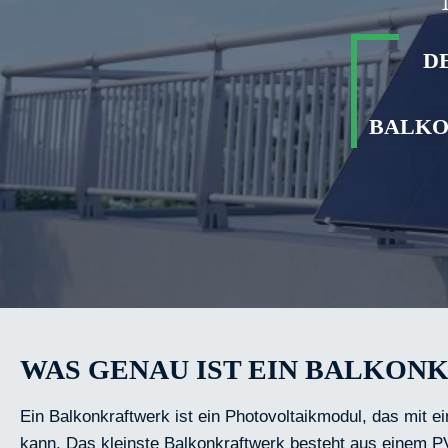
D
BALKO
WAS GENAU IST EIN BALKO
Ein Balkonkraftwerk ist ein Photovoltaikmodul, das mit 
kann. Das kleinste Balkonkraftwerk besteht aus einem P