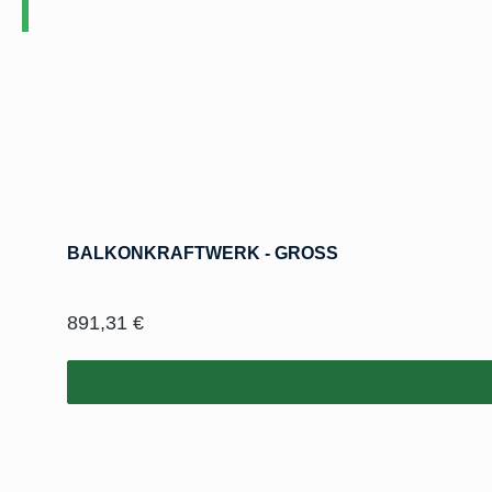
Produktgalerie überspringen
BALKONKRAFTWERK - GROSS
Regulärer Preis:
891,31 €