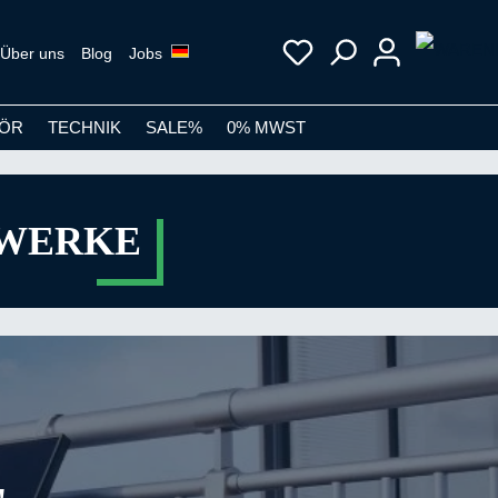
Über uns
Blog
Jobs
ÖR
TECHNIK
SALE%
0% MWST
TWERKE