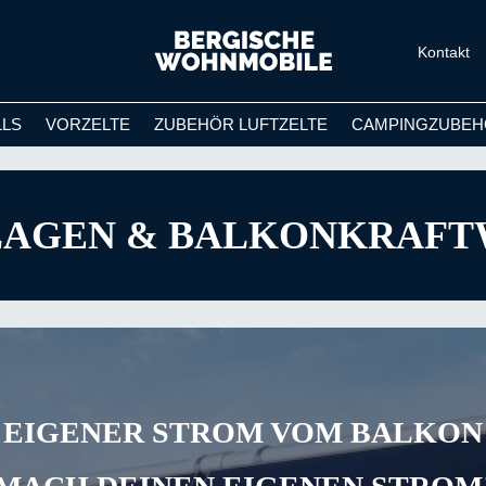
Kontakt
LLS
VORZELTE
ZUBEHÖR LUFTZELTE
CAMPINGZUBEH
LAGEN & BALKONKRAF
EIGENER STROM VOM BALKON