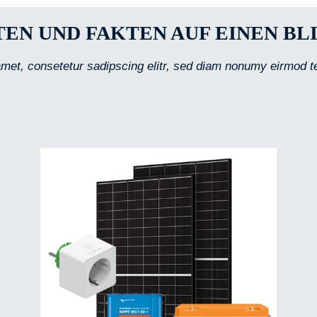
TEN UND FAKTEN AUF EINEN BLI
met, consetetur sadipscing elitr, sed diam nonumy eirmod t