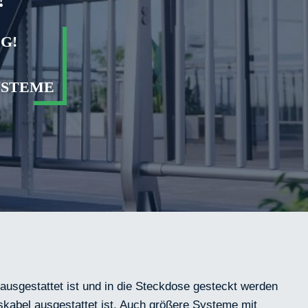
!
G!
YSTEME
ausgestattet ist und in die Steckdose gesteckt werden
kabel ausgestattet ist. Auch größere Systeme mit