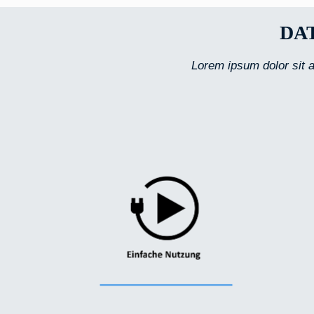
DA
Lorem ipsum dolor sit a