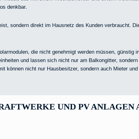
os denkbar.
speist, sondern direkt im Hausnetz des Kunden verbraucht. D
larmodulen, die nicht genehmigt werden müssen, günstig in
neinheiten und lassen sich nicht nur am Balkongitter, sonde
it können nicht nur Hausbesitzer, sondern auch Mieter un
AFTWERKE UND PV ANLAGEN