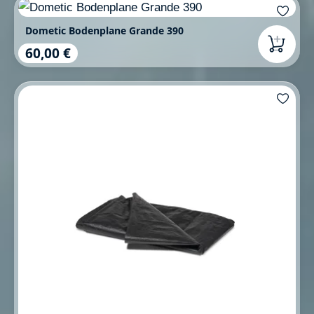
Dometic Bodenplane Grande 390
60,00 €
Regulärer Preis: