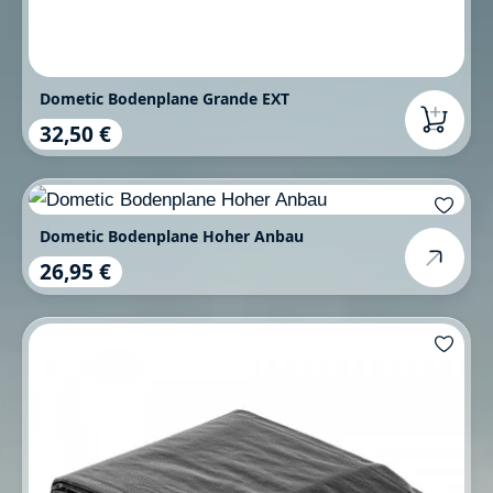
Dometic Bodenplane Grande EXT
32,50 €
Regulärer Preis:
Dometic Bodenplane Hoher Anbau
26,95 €
Regulärer Preis: