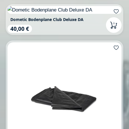
Dometic Bodenplane Club Deluxe DA
40,00 €
Regulärer Preis: