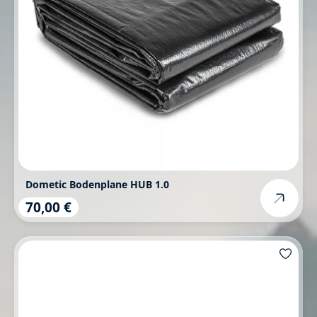
Dometic Bodenplane HUB 1.0
70,00 €
Regulärer Preis: