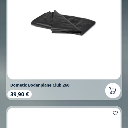
Dometic Bodenplane Club 260
39,90 €
Regulärer Preis: