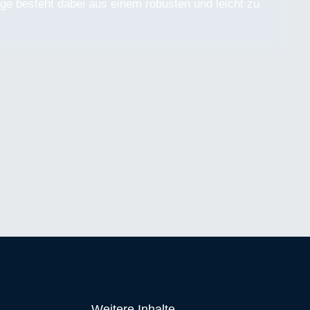
e besteht dabei aus einem robusten und leicht zu
Weitere Inhalte