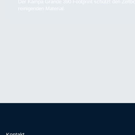
Der Kampa Grande 390 Footprint schützt den Zeltbo
reinigenden Material.
Kontakt