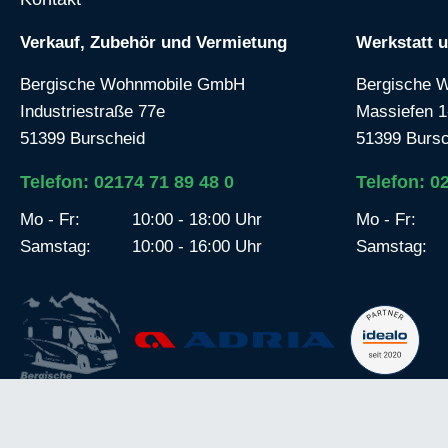
Verkauf, Zubehör und Vermietung
Werkstatt 
Bergische Wohnmobile GmbH
Bergische 
Industriestraße 77e
Massiefen 1
51399 Burscheid
51399 Bursc
Telefon: 02174 71 89 48 0
Telefon: 0
Mo - Fr:
10:00 - 18:00 Uhr
Mo - Fr:
Samstag:
10:00 - 16:00 Uhr
Samstag: