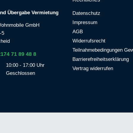
und Übergabe Vermietung
Datenschutz
Impressum
Wohnmobile GmbH
AGB
-5
Widerrufsrecht
heid
Teilnahmebedingungen Gew
2174 71 89 48 8
Barrierefreiheitserklärung
10:00 - 17:00 Uhr
Vertrag widerrufen
Geschlossen