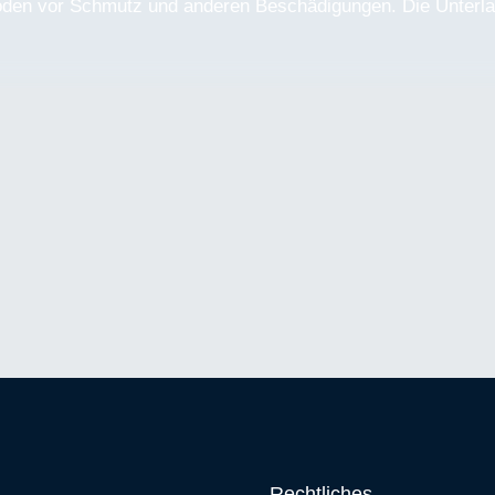
den vor Schmutz und anderen Beschädigungen. Die Unterlag
Rechtliches