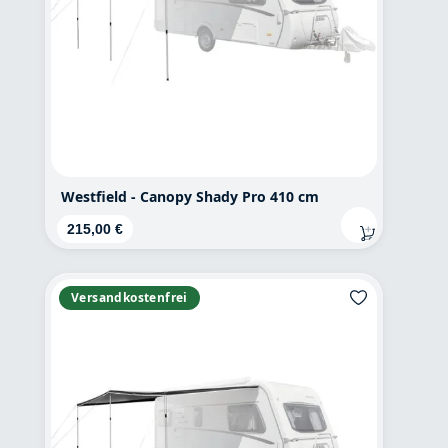
Westfield - Canopy Shady Pro 410 cm
Regulärer Preis:
215,00 €
Versandkostenfrei