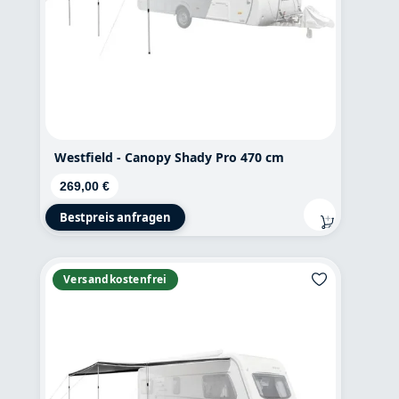
Westfield - Canopy Shady Pro 470 cm
Regulärer Preis:
269,00 €
Bestpreis anfragen
Versandkostenfrei