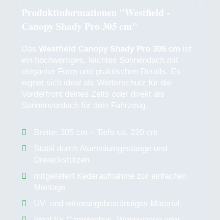
Produktinformationen "Westfield -
Canopy Shady Pro 305 cm"
Das
Westfield Canopy Shady Pro 305 cm
ist
ein hochwertiges, leichtes Sonnendach mit
eleganter Form und praktischen Details. Es
eignet sich ideal als Wetterschutz für die
Vorderfront deines Zelts oder direkt als
Sonnenvordach für dein Fahrzeug.
Breite: 305 cm – Tiefe ca. 220 cm
Stabil durch Aluminiumgestänge und
Dreieckstützen
mitgeliefert Kederaufnahme zur einfachen
Montage
UV- und witterungsbeständiges Material
Ideal für Campingbus, Wohnwagen oder