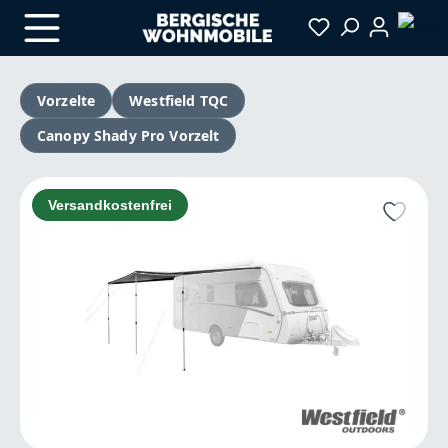
Zum Hauptinhalt springen
Vorzelte
Westfield TQC
Canopy Shady Pro Vorzelt
Bildergalerie überspringen
Versandkostenfrei