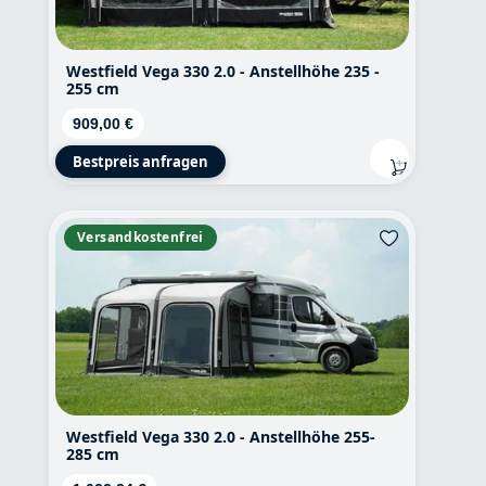
Westfield Vega 330 2.0 - Anstellhöhe 235 -
255 cm
Regulärer Preis:
909,00 €
Bestpreis anfragen
Versandkostenfrei
Westfield Vega 330 2.0 - Anstellhöhe 255-
285 cm