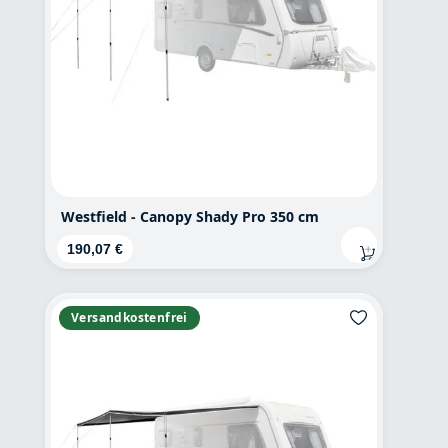
Westfield - Canopy Shady Pro 350 cm
Regulärer Preis:
190,07 €
Versandkostenfrei