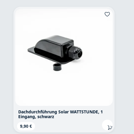
Dachdurchführung Solar WATTSTUNDE, 1
Eingang, schwarz
Regulärer Preis:
9,90 €