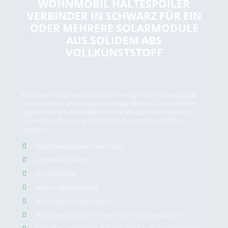
WOHNMOBIL HALTESPOILER
VERBINDER IN SCHWARZ FÜR EIN
ODER MEHRERE SOLARMODULE
AUS SOLIDEM ABS
VOLLKUNSTSTOFF
Mit diesen Solar Verbindern können größere Solarmodule
absolut sicher und einfach befestigt werden. Die Verbinder
eignen sich um entweder mehrere Module miteinander zu
verbinden oder um großen Modulen mehr Stabilität zu
verleihen.
Solide Haltespoiler Verbinder
universell passend
UV beständig
Witterungsbeständig
Aus solidem Vollkunststoff
Aerodynamische Form verhindert Fahrgeräusche