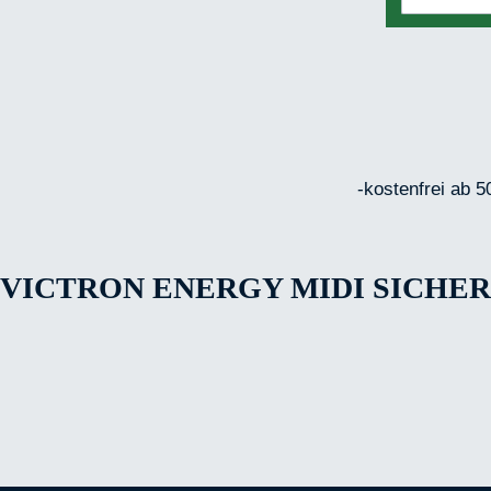
-kostenfrei ab 5
CTRON ENERGY MIDI SICHERUN