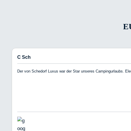
E
C Sch
Der von Schedorf Luxus war der Star unseres Campingurlaubs. Eleg