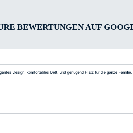
URE BEWERTUNGEN AUF GOOG
antes Design, komfortables Bett, und genügend Platz für die ganze Familie.