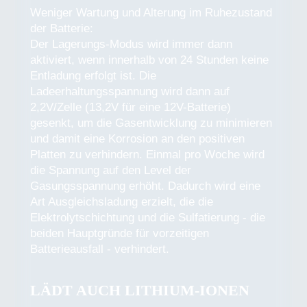
Weniger Wartung und Alterung im Ruhezustand
der Batterie:
Der Lagerungs-Modus wird immer dann
aktiviert, wenn innerhalb von 24 Stunden keine
Entladung erfolgt ist. Die
Ladeerhaltungsspannung wird dann auf
2,2V/Zelle (13,2V für eine 12V-Batterie)
gesenkt, um die Gasentwicklung zu minimieren
und damit eine Korrosion an den positiven
Platten zu verhindern. Einmal pro Woche wird
die Spannung auf den Level der
Gasungsspannung erhöht. Dadurch wird eine
Art Ausgleichsladung erzielt, die die
Elektrolytschichtung und die Sulfatierung - die
beiden Hauptgründe für vorzeitigen
Batterieausfall - verhindert.
LÄDT AUCH LITHIUM-IONEN