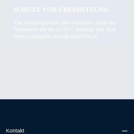
SCHUTZ VOR ÜBERHITZUNG
Der Ausgangsstrom wird verringert, wenn die
Temperatur auf bis zu 50°C ansteigt, das Blue
Smart Ladegerät versagt jedoch nicht.
Kontakt