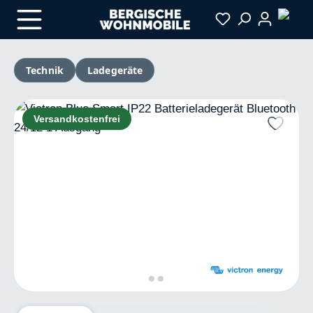
Zum Hauptinhalt springen
Technik
Ladegeräte
Bildergalerie überspringen
Versandkostenfrei