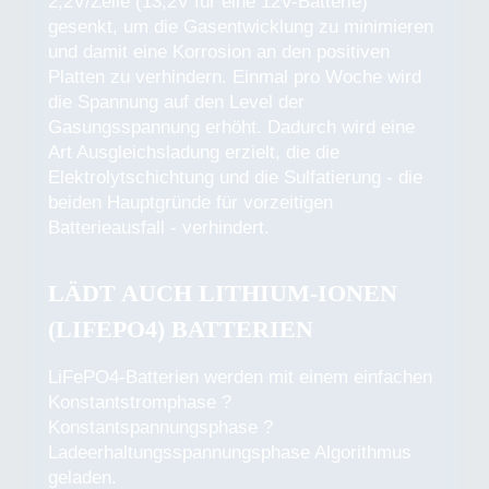
2,2V/Zelle (13,2V für eine 12V-Batterie)
gesenkt, um die Gasentwicklung zu minimieren
und damit eine Korrosion an den positiven
Platten zu verhindern. Einmal pro Woche wird
die Spannung auf den Level der
Gasungsspannung erhöht. Dadurch wird eine
Art Ausgleichsladung erzielt, die die
Elektrolytschichtung und die Sulfatierung - die
beiden Hauptgründe für vorzeitigen
Batterieausfall - verhindert.
LÄDT AUCH LITHIUM-IONEN
(LIFEPO4) BATTERIEN
LiFePO4-Batterien werden mit einem einfachen
Konstantstromphase ?
Konstantspannungsphase ?
Ladeerhaltungsspannungsphase Algorithmus
geladen.