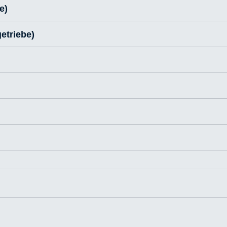
e)
etriebe)