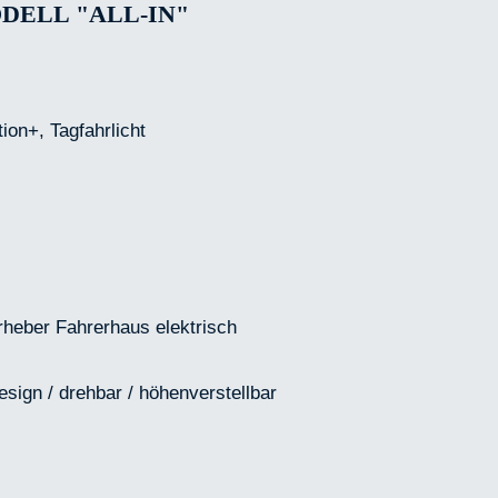
DELL "ALL-IN"
on+, Tagfahrlicht
erheber Fahrerhaus elektrisch
ign / drehbar / höhenverstellbar