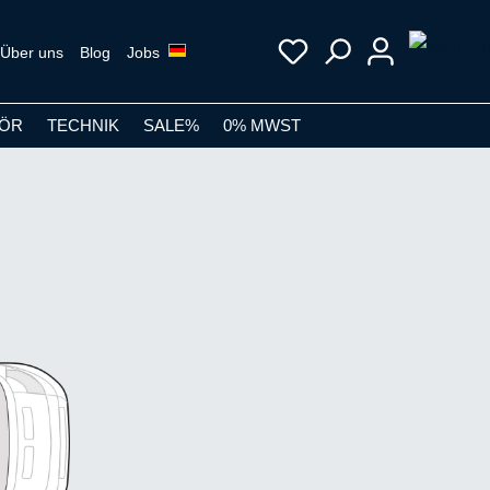
Über uns
Blog
Jobs
ÖR
TECHNIK
SALE%
0% MWST