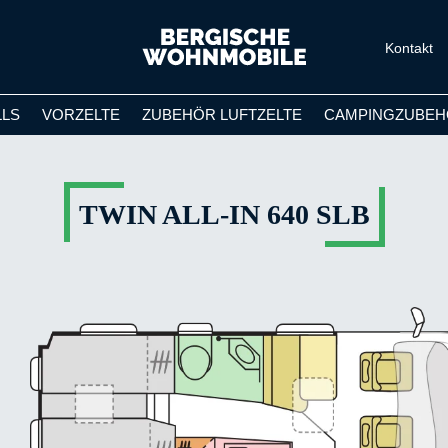
Kontakt
LLS
VORZELTE
ZUBEHÖR LUFTZELTE
CAMPINGZUBEH
TWIN ALL-IN 640 SLB