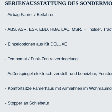
SERIENAUSSTATTUNG DES SONDERMO
- Airbag Fahrer / Beifahrer
- ABS, ASR, ESP, EBD, HBA, LAC, MSR, Hillholder, Tracti
- Einzeloptionen aus Kit DELUXE
- Tempomat / Funk-Zentralverriegelung
- Außenspiegel elektrisch verstell- und beheizbar, Fenst
- Komfortsitze Fahrerhaus mit Armlehnen im Wohnraumdes
- Stopper an Schiebetür