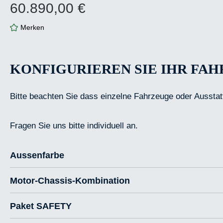
60.890,00 €
Regulärer Preis:
Merken
KONFIGURIEREN SIE IHR FA
Bitte beachten Sie dass einzelne Fahrzeuge oder Ausstat
Fragen Sie uns bitte individuell an.
Aussenfarbe
Motor-Chassis-Kombination
Paket SAFETY