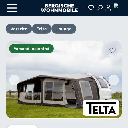
Zum Hauptinhalt springen
Vorzelte
Telta
Lounge
Bildergalerie überspringen
Versandkostenfrei