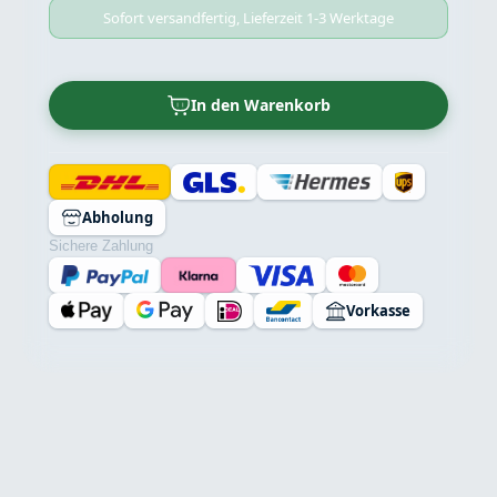
Sofort versandfertig, Lieferzeit 1-3 Werktage
In den Warenkorb
Abholung
Sichere Zahlung
Vorkasse