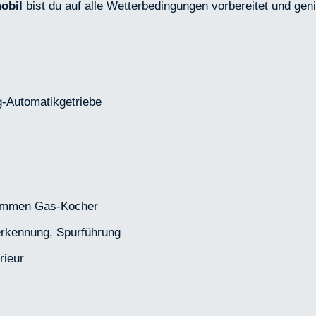
obil
bist du auf alle Wetterbedingungen vorbereitet und gen
g-Automatikgetriebe
lammen Gas-Kocher
erkennung, Spurführung
rieur