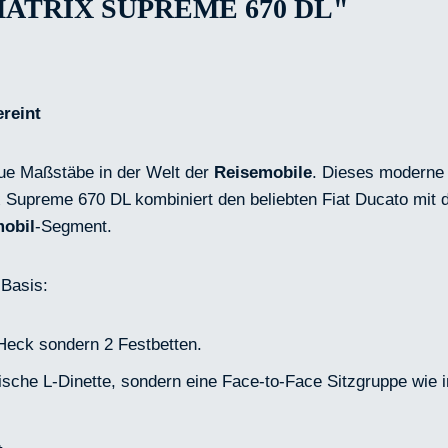
TRIX SUPREME 670 DL"
ereint
eue Maßstäbe in der Welt der
Reisemobile
. Dieses modern
x Supreme 670 DL kombiniert den beliebten Fiat Ducato mit 
obil
-Segment.
 Basis:
Heck sondern 2 Festbetten.
tische L-Dinette, sondern eine Face-to-Face Sitzgruppe wie 