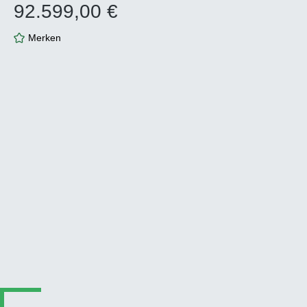
92.599,00 €
Regulärer Preis:
Merken