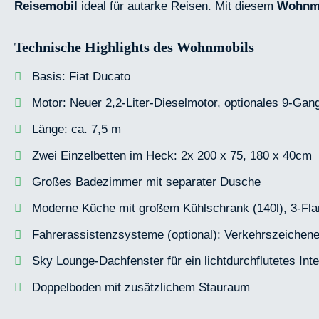
Reisemobil
ideal für autarke Reisen. Mit diesem
Wohnm
Technische Highlights des Wohnmobils
Basis: Fiat Ducato
Motor: Neuer 2,2-Liter-Dieselmotor, optionales 9-Gan
Länge: ca. 7,5 m
Zwei Einzelbetten im Heck: 2x 200 x 75, 180 x 40cm
Großes Badezimmer mit separater Dusche
Moderne Küche mit großem Kühlschrank (140l), 3-F
Fahrerassistenzsysteme (optional): Verkehrszeichen
Sky Lounge-Dachfenster für ein lichtdurchflutetes Inte
Doppelboden mit zusätzlichem Stauraum