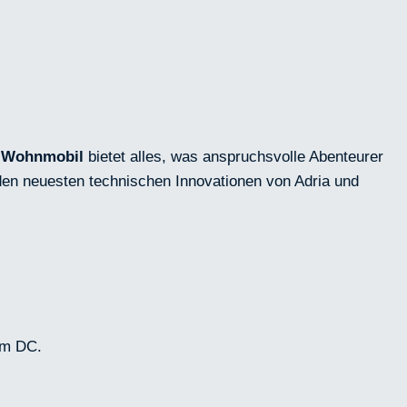
e
Wohnmobil
bietet alles, was anspruchsvolle Abenteurer
den neuesten technischen Innovationen von Adria und
im DC.