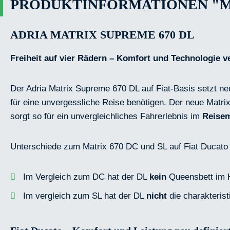
PRODUKTINFORMATIONEN "MA
ADRIA MATRIX SUPREME 670 DL
Freiheit auf vier Rädern – Komfort und Technologie v
Der Adria Matrix Supreme 670 DL auf Fiat-Basis setzt n
für eine unvergessliche Reise benötigen. Der neue Matri
sorgt so für ein unvergleichliches Fahrerlebnis im
Reisem
Unterschiede zum Matrix 670 DC und SL auf Fiat Ducato
Im Vergleich zum DC hat der DL
kein
Queensbett im 
Im vergleich zum SL hat der DL
nicht
die charakteris