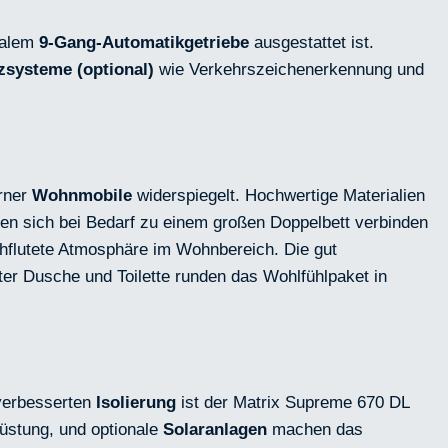
nalem
9-Gang-Automatikgetriebe
ausgestattet ist.
zsysteme (optional)
wie Verkehrszeichenerkennung und
rner
Wohnmobile
widerspiegelt. Hochwertige Materialien
en sich bei Bedarf zu einem großen Doppelbett verbinden
rchflutete Atmosphäre im Wohnbereich. Die gut
er Dusche und Toilette runden das Wohlfühlpaket in
verbesserten
Isolierung
ist der Matrix Supreme 670 DL
rüstung, und optionale
Solaranlagen
machen das