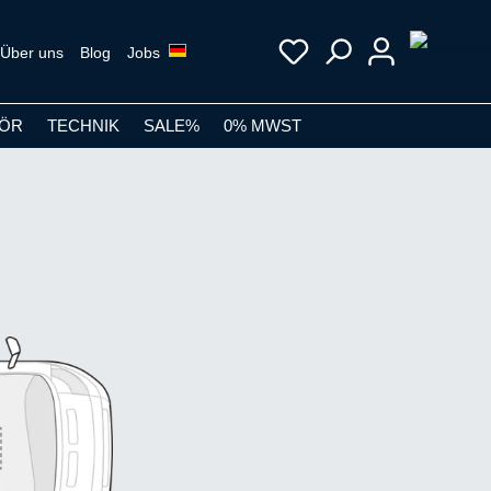
Über uns
Blog
Jobs
ÖR
TECHNIK
SALE%
0% MWST