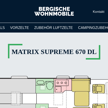
Kontakt
LLS
VORZELTE
ZUBEHÖR LUFTZELTE
CAMPINGZUBEH
MATRIX SUPREME 670 DL