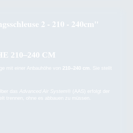
gsschleuse 2 - 210 - 240cm"
 210–240 CM
ge mit einer Anbauhöhe von
210–240 cm
. Sie stellt
 Über das
Advanced Air System®
(AAS) erfolgt der
elt trennen, ohne es abbauen zu müssen.