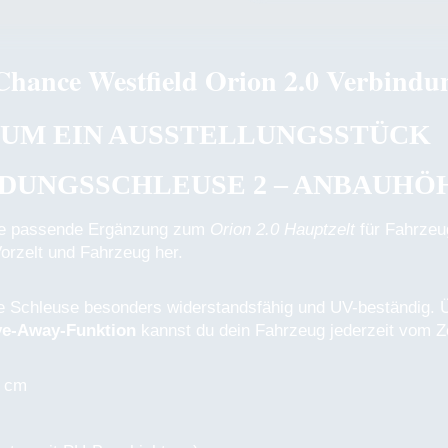
Chance Westfield Orion 2.0 Verbindun
H UM EIN AUSSTELLUNGSSTÜCK
DUNGSSCHLEUSE 2 – ANBAUHÖHE
ie passende Ergänzung zum
Orion 2.0 Hauptzelt
für Fahrzeu
orzelt und Fahrzeug her.
e Schleuse besonders widerstandsfähig und UV-beständig.
ve-Away-Funktion
kannst du dein Fahrzeug jederzeit vom Z
0 cm