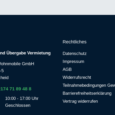
Rechtliches
und Übergabe Vermietung
Datenschutz
Impressum
Wohnmobile GmbH
AGB
-5
Widerrufsrecht
heid
Teilnahmebedingungen Gew
2174 71 89 48 8
Barrierefreiheitserklärung
10:00 - 17:00 Uhr
Vertrag widerrufen
Geschlossen