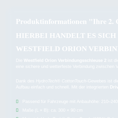
Produktinformationen "Ihre 2. 
HIERBEI HANDELT ES SIC
WESTFIELD ORION VERBIN
Die
Westfield Orion Verbindungsschleuse 2
ist d
eine sichere und wetterfeste Verbindung zwischen V
Dank des
HydroTech® CottonTouch
-Gewebes ist di
Aufbau einfach und schnell. Mit der integrierten
Dri
Passend für Fahrzeuge mit Anbauhöhe: 210–24
Maße (L × B): ca. 300 × 90 cm