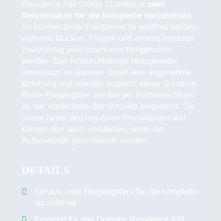
Residence AIR Größe 11 umfasst
zwei
Netzeinsätze für die komplette Vorzeltfront
.
So können beide Frontbereiche geöffnet bleiben,
während Mücken, Fliegen und andere Insekten
zuverlässig vom Innenraum ferngehalten
werden. Das luftdurchlässige Netzgewebe
unterstützt an warmen Tagen eine angenehme
Belüftung und spendet zugleich etwas Schatten.
Beide Fliegengitter werden per Reißverschluss
an der Vorderseite des Vorzelts eingesetzt. Sie
sitzen hinter den regulären Frontwänden und
können dort auch verbleiben, wenn die
Außenwände geschlossen werden.
DETAILS
Set aus zwei Fliegengittern für die komplette
Vorzeltfront
Passend für das Dometic Residence AIR