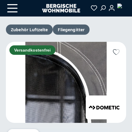
Zum Hauptinhalt springen
Zubehör Luftzelte
Fliegengitter
Bildergalerie überspringen
Versandkostenfrei