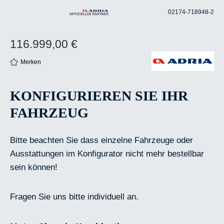
02174-718948-2
116.999,00 €
Regulärer Preis:
Merken
KONFIGURIEREN SIE IHR
FAHRZEUG
Bitte beachten Sie dass einzelne Fahrzeuge oder
Ausstattungen im Konfigurator nicht mehr bestellbar
sein können!
Fragen Sie uns bitte individuell an.