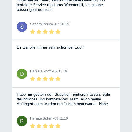
Super nettes Team, sehr kompentene Beratung und
perfekter Service rund ums Wohnmobil, ich glaube
besser geht es nicht!
Sandra Perica -
07.10.19
Es war wie immer sehr schön bei Euch!
Daniela knott -
02.11.19
Habe mir gestern den Busbiker montieren lassen. Sehr
freundliches und kompetentes Team. Auch meine
Anfängerfragen wurden ausführlich beantwortet. Habe
mich selten als Frau in einer Autowerkstatt so wohl
gefühlt.
Renate Böhm -
09.11.19