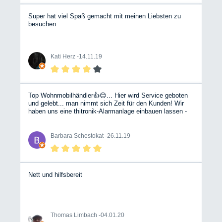
Super hat viel Spaß gemacht mit meinen Liebsten zu
besuchen
Kati Herz -
14.11.19
Top Wohnmobilhändler👍😊... Hier wird Service geboten
und gelebt... man nimmt sich Zeit für den Kunden! Wir
haben uns eine thitronik-Alarmanlage einbauen lassen -
vom ersten Kundenkontakt bis zum Einbau bzw.
Einweisung top!
Barbara Schestokat -
26.11.19
Nett und hilfsbereit
Thomas Limbach -
04.01.20