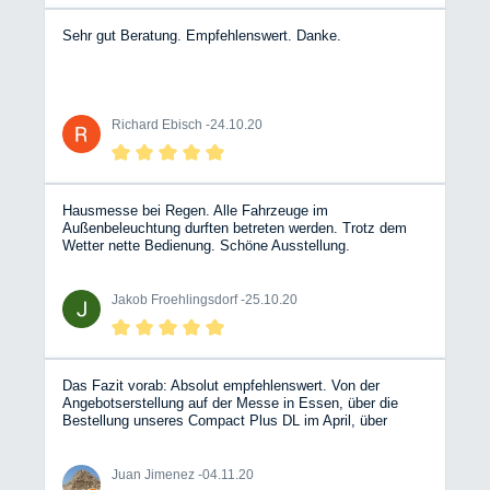
Sehr gut Beratung. Empfehlenswert. Danke.
Richard Ebisch -
24.10.20
Hausmesse bei Regen. Alle Fahrzeuge im
Außenbeleuchtung durften betreten werden. Trotz dem
Wetter nette Bedienung. Schöne Ausstellung.
Jakob Froehlingsdorf -
25.10.20
Das Fazit vorab: Absolut empfehlenswert. Von der
Angebotserstellung auf der Messe in Essen, über die
Bestellung unseres Compact Plus DL im April, über
unsere Miete im August bis hin zur überpünktlichen
Auslieferung des Fahrzeugs in der letzten Oktoberwoche
hatten wir mehrere Kontakte mit unterschiedlichen
Juan Jimenez -
04.11.20