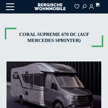
Zum Hauptinhalt springen
CORAL SUPREME 670 DC (AUF
MERCEDES SPRINTER)
Bildergalerie überspringen