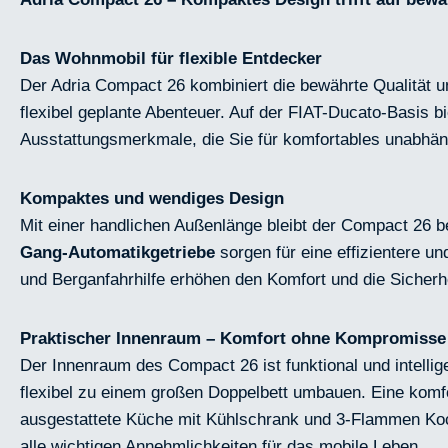
Das Wohnmobil für flexible Entdecker
Der Adria Compact 26 kombiniert die bewährte Qualität un
flexibel geplante Abenteuer. Auf der FIAT-Ducato-Basis b
Ausstattungsmerkmale, die Sie für komfortables unabhän
Kompaktes und wendiges Design
Mit einer handlichen Außenlänge bleibt der Compact 26 b
Gang-Automatikgetriebe
sorgen für eine effizientere 
und Berganfahrhilfe erhöhen den Komfort und die Sicherh
Praktischer Innenraum – Komfort ohne Kompromisse
Der Innenraum des Compact 26 ist funktional und intelli
flexibel zu einem großen Doppelbett umbauen. Eine komf
ausgestattete Küche mit Kühlschrank und 3-Flammen Ko
alle wichtigen Annehmlichkeiten für das mobile Leben.