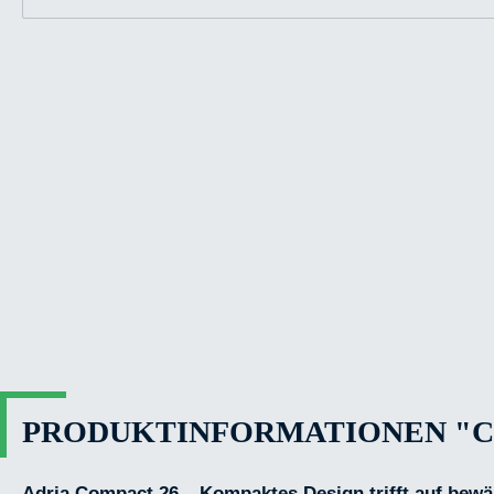
PRODUKTINFORMATIONEN "C
Adria Compact 26 – Kompaktes Design trifft auf bew