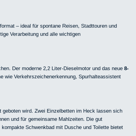
format – ideal für spontane Reisen, Stadttouren und
ige Verarbeitung und alle wichtigen
ichen. Der moderne 2,2 Liter-Dieselmotor und das neue
8-
me wie Verkehrszeichenerkennung, Spurhalteassistent
t geboten wird. Zwei Einzelbetten im Heck lassen sich
nnen und für gemeinsame Mahlzeiten. Die gut
kompakte Schwenkbad mit Dusche und Toilette bietet