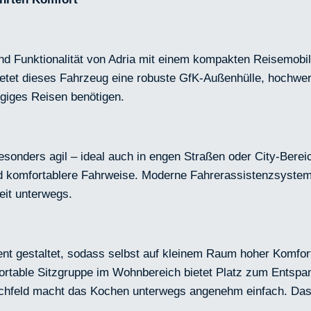
d Funktionalität von Adria mit einem kompakten Reisemobil­
ietet dieses Fahrzeug eine robuste GfK-Außenhülle, hochwert
giges Reisen benötigen.
esonders agil – ideal auch in engen Straßen oder City-Bere
und komfortablere Fahrweise. Moderne Fahrerassistenzsyste
eit unterwegs.
gent gestaltet, sodass selbst auf kleinem Raum hoher Komfor
ortable Sitzgruppe im Wohnbereich bietet Platz zum Entspa
chfeld macht das Kochen unterwegs angenehm einfach. Das 