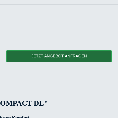
JETZT ANGEBOT ANFRAGEN
OMPACT DL"
ährten Komfort