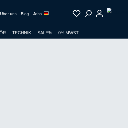
Über uns
Blog
Jobs
ÖR
TECHNIK
SALE%
0% MWST