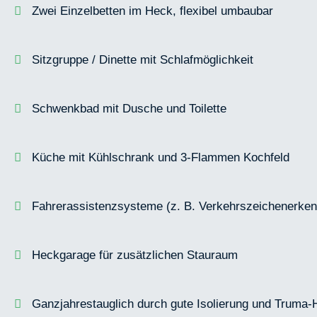
Zwei Einzelbetten im Heck, flexibel umbaubar
Sitzgruppe / Dinette mit Schlafmöglichkeit
Schwenkbad mit Dusche und Toilette
Küche mit Kühlschrank und 3-Flammen Kochfeld
Fahrerassistenz­systeme (z. B. Verkehrszeichenerke
Heckgarage für zusätzlichen Stauraum
Ganzjahres­tauglich durch gute Isolierung und Truma-