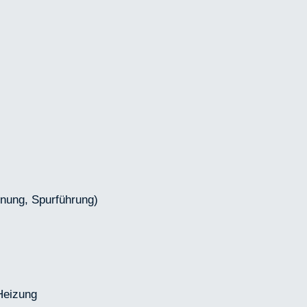
nnung, Spurführung)
Heizung