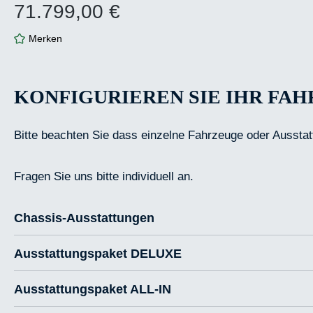
71.799,00 €
Regulärer Preis:
Merken
KONFIGURIEREN SIE IHR FA
Bitte beachten Sie dass einzelne Fahrzeuge oder Ausstat
Fragen Sie uns bitte individuell an.
Chassis-Ausstattungen
Ausstattungspaket DELUXE
Ausstattungspaket ALL-IN