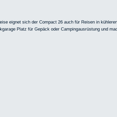
ise eignet sich der Compact 26 auch für Reisen in kühleren
ckgarage Platz für Gepäck oder Campingausrüstung und mac