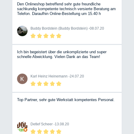
Den Onlineshop betreffend sehr gute freundliche
sachkundig kompetente technisch versierte Beratung am
Telefon. Daraufhin Online-Bestellung um 15.40 h
abgeschlossen, Lieferung am folgenden Tag mit DPD um
10.38 (!!!)
Buddy Bordstein (Buddy Bordstein) -
08.07.20
Ich bin begeistert über die unkomplizierte und super
schnelle Abwicklung. Vielen Dank an das Team!
Karl Heinz Heinemann -
24.07.20
Top Partner, sehr gute Werkstatt kompetentes Personal.
Detlef Scheer -
13.08.20