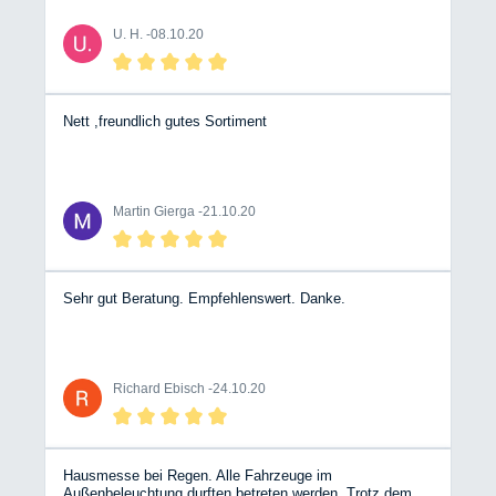
U. H. -
08.10.20
Nett ,freundlich gutes Sortiment
Martin Gierga -
21.10.20
Sehr gut Beratung. Empfehlenswert. Danke.
Richard Ebisch -
24.10.20
Hausmesse bei Regen. Alle Fahrzeuge im
Außenbeleuchtung durften betreten werden. Trotz dem