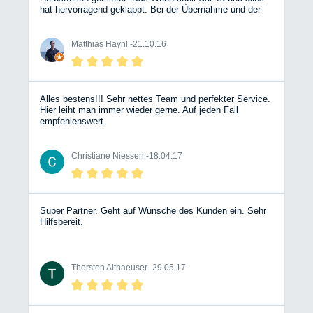
hat hervorragend geklappt. Bei der Übernahme und der
Abgabe gab es überhaupt keine Probleme. Wir werden
hier auch unser nächstes Wohnmobil mieten.
Matthias Haynl -
21.10.16
Alles bestens!!! Sehr nettes Team und perfekter Service.
Hier leiht man immer wieder gerne. Auf jeden Fall
empfehlenswert.
Christiane Niessen -
18.04.17
Super Partner. Geht auf Wünsche des Kunden ein. Sehr
Hilfsbereit.
Thorsten Althaeuser -
29.05.17