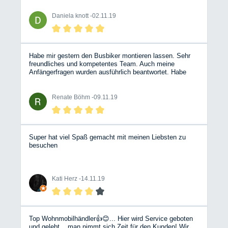
Daniela knott -
02.11.19
Habe mir gestern den Busbiker montieren lassen. Sehr
freundliches und kompetentes Team. Auch meine
Anfängerfragen wurden ausführlich beantwortet. Habe
mich selten als Frau in einer Autowerkstatt so wohl
gefühlt.
Renate Böhm -
09.11.19
Super hat viel Spaß gemacht mit meinen Liebsten zu
besuchen
Kati Herz -
14.11.19
Top Wohnmobilhändler👍😊... Hier wird Service geboten
und gelebt... man nimmt sich Zeit für den Kunden! Wir