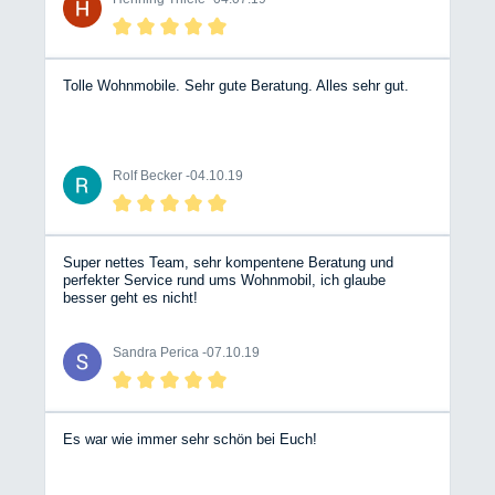
zeitnah beantwortet. Besser geht es nicht! Mir hat das so
gut gefallen, dass ich gleich noch ein Erweiterungszelt
dort bestellt habe.
Tolle Wohnmobile. Sehr gute Beratung. Alles sehr gut.
Rolf Becker -
04.10.19
Super nettes Team, sehr kompentene Beratung und
perfekter Service rund ums Wohnmobil, ich glaube
besser geht es nicht!
Sandra Perica -
07.10.19
Es war wie immer sehr schön bei Euch!