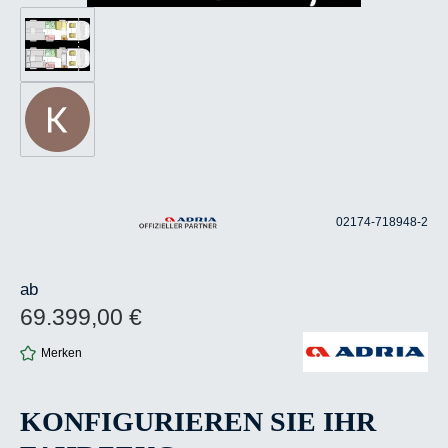
02174-718948-2
ab
69.399,00 €
Regulärer Preis:
Merken
KONFIGURIEREN SIE IHR