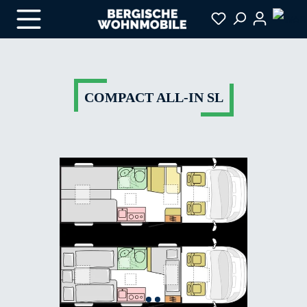
Zum Hauptinhalt springen
COMPACT ALL-IN SL
Bildergalerie überspringen